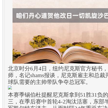
北京时分6月4日，纽约尼克斯官方秘书
师，名记shams报谈，尼克斯雇主和总
球队需要的主帅带队争夺总冠军。
本赛季锡伯杜提醒尼克斯拿到51胜31负
三，在季后赛中首轮4-2淘汰活塞，东部半