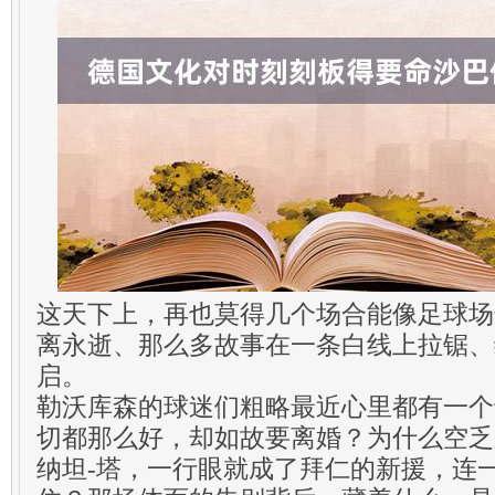
这天下上，再也莫得几个场合能像足球场
离永逝、那么多故事在一条白线上拉锯、
启。
勒沃库森的球迷们粗略最近心里都有一个
切都那么好，却如故要离婚？为什么空乏
纳坦-塔，一行眼就成了拜仁的新援，连一