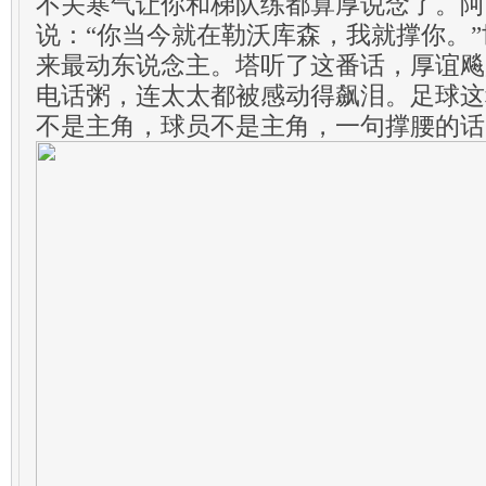
不关寒气让你和梯队练都算厚说念了。阿
说：“你当今就在勒沃库森，我就撑你。
来最动东说念主。塔听了这番话，厚谊飚
电话粥，连太太都被感动得飙泪。足球这
不是主角，球员不是主角，一句撑腰的话