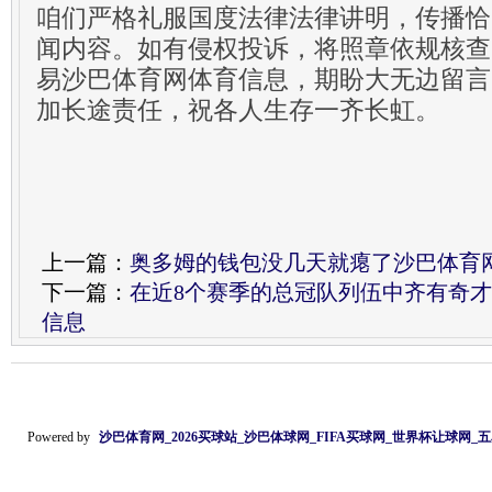
咱们严格礼服国度法律法律讲明，传播恰
闻内容。如有侵权投诉，将照章依规核查
易沙巴体育网体育信息，期盼大无边留言
加长途责任，祝各人生存一齐长虹。
上一篇：
奥多姆的钱包没几天就瘪了沙巴体育
下一篇：
在近8个赛季的总冠队列伍中齐有奇
信息
Powered by
沙巴体育网_2026买球站_沙巴体球网_FIFA买球网_世界杯让球网