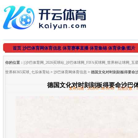
首页
沙巴体育网体育信息
体育赛事直播
体育集锦
体育录像/图片
你的位置：
|
沙巴体育网_2026买球站_沙巴体球网_FIFA买球网_世界杯让球网_
世界杯365买球_七乐体育站
>
沙巴体育网体育信息
> 德国文化对时刻刻板得要命
德国文化对时刻刻板得要命沙巴
发布日期：2026-07-08 06:40 点击次数：1