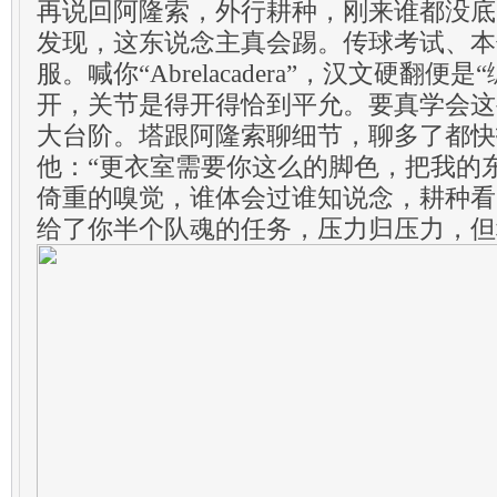
再说回阿隆索，外行耕种，刚来谁都没底
发现，这东说念主真会踢。传球考试、本
服。喊你“Abrelacadera”，汉文硬翻便
开，关节是得开得恰到平允。要真学会这
大台阶。塔跟阿隆索聊细节，聊多了都快
他：“更衣室需要你这么的脚色，把我的
倚重的嗅觉，谁体会过谁知说念，耕种看
给了你半个队魂的任务，压力归压力，但