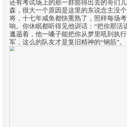
还有考试场上的那一群豁得出去的哥们儿
森，很大一个原因是这里的东说念主没个
将，十七年咸鱼都快熏熟了，照样每场考
响。你休眠都听得见他训话：“把你那活
邋遢着，他一嗓子能把你从梦里吼到执行
军，这么的队友才是复旧精神的“钢筋”。