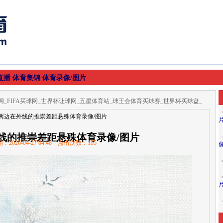
直播
体育集锦
体育录像/图片
球网_FIFA买球网_世界杯让球网_五星体育站_球王会体育买球赛_世界杯买球盘_
 两边在外线的推崇差距悬殊体育录像/图片
片
线的推崇差距悬殊体育录像/图片
2026-04-27 04:48 点击次数：195
像
片