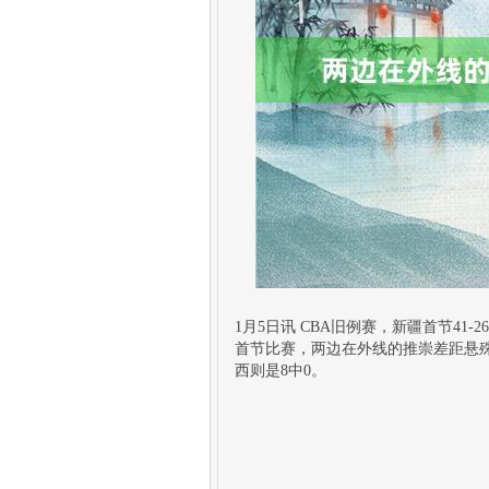
1月5日讯 CBA旧例赛，新疆首节41-
首节比赛，两边在外线的推崇差距悬殊
西则是8中0。