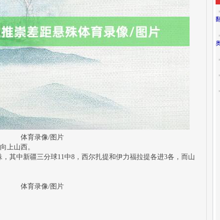
体育录像/图片
26向上山西。
，其中新疆三分球11中8，西尔扎提和伊力福拉提各进3各，而山
体育录像/图片