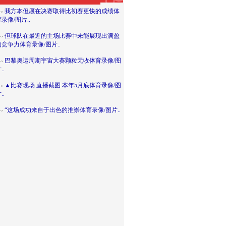
我方本但愿在决赛取得比初赛更快的成绩体
>>
录像/图片..
但球队在最近的主场比赛中未能展现出满盈
>>
的竞争力体育录像/图片..
巴黎奥运周期宇宙大赛颗粒无收体育录像/图
>>
..
▲比赛现场 直播截图 本年5月底体育录像/图
>>
..
“这场成功来自于出色的推崇体育录像/图片..
>>