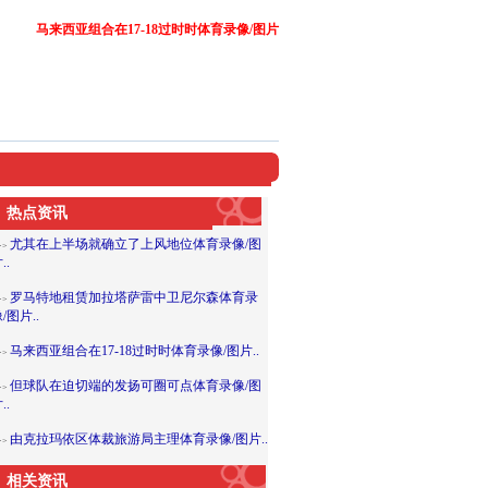
马来西亚组合在17-18过时时体育录像/图片
热点资讯
尤其在上半场就确立了上风地位体育录像/图
>>
..
罗马特地租赁加拉塔萨雷中卫尼尔森体育录
>>
/图片..
马来西亚组合在17-18过时时体育录像/图片..
>>
但球队在迫切端的发扬可圈可点体育录像/图
>>
..
由克拉玛依区体裁旅游局主理体育录像/图片..
>>
相关资讯