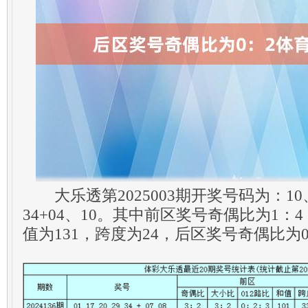
大乐透第2025003期开奖号码为：10、
34+04、10。其中前区奖号奇偶比为1：
值为131，跨度为24，后区奖号奇偶比为