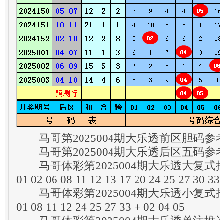
马哥第2025004期大乐透前区胆码参考：0
马哥第2025004期大乐透后区五码参考：02 
马哥体彩第2025004期大乐透大复式
01 02 06 08 11 12 13 17 20 24 25 27 30 3
马哥体彩第2025004期大乐透小复式
01 08 11 12 24 25 27 33 + 02 04 05