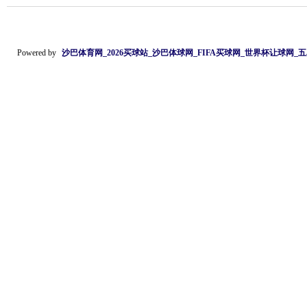
Powered by
沙巴体育网_2026买球站_沙巴体球网_FIFA买球网_世界杯让球网