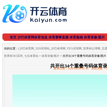
首页
沙巴体育网体育信息
体育赛事直播
体育集锦
体育录像/图片
你的位置：
|
沙巴体育网_2026买球站_沙巴体球网_FIFA买球网_世界杯让球网_
世界杯365买球_七乐体育站
>
体育录像/图片
> 共开出34个重叠号码体育录像/图片
共开出34个重叠号码体育录
发布日期：2026-04-28 02:33 点击次数：1