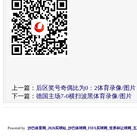
上一篇：
后区奖号奇偶比为0：2体育录像/图片
下一篇：
德国主场7-0横扫波黑体育录像/图片
Powered by
沙巴体育网_2026买球站_沙巴体球网_FIFA买球网_世界杯让球网