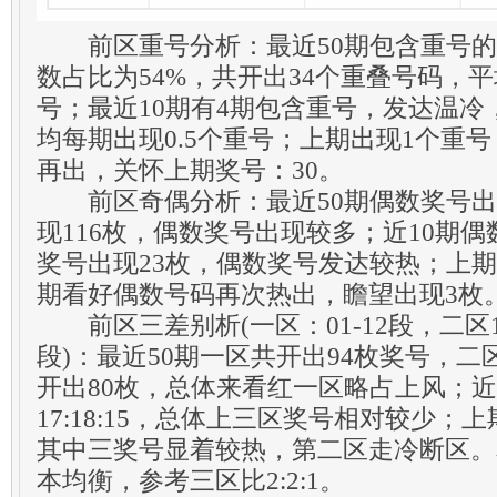
前区重号分析：最近50期包含重号的
数占比为54%，共开出34个重叠号码，平
号；最近10期有4期包含重号，发达温冷
均每期出现0.5个重号；上期出现1个重号
再出，关怀上期奖号：30。
前区奇偶分析：最近50期偶数奖号出现
现116枚，偶数奖号出现较多；近10期偶
奖号出现23枚，偶数奖号发达较热；上期
期看好偶数号码再次热出，瞻望出现3枚
前区三差别析(一区：01-12段，二区13-
段)：最近50期一区共开出94枚奖号，二
开出80枚，总体来看红一区略占上风；近
17:18:15，总体上三区奖号相对较少；上
其中三奖号显着较热，第二区走冷断区。
本均衡，参考三区比2:2:1。