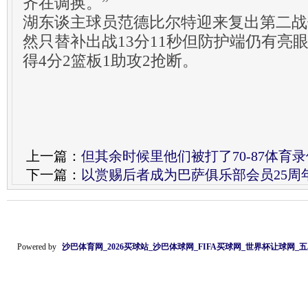
齐在调换。”
湖东谈主球员范德比尔特迎来复出第二战
然只替补出战13分11秒但防护端仍有亮
得4分2篮板1助攻2抢断。
上一篇：
但其余时候里他们被打了70-87体育录
下一篇：
以赏赐后者成为巴萨俱乐部会员25周
Powered by
沙巴体育网_2026买球站_沙巴体球网_FIFA买球网_世界杯让球网