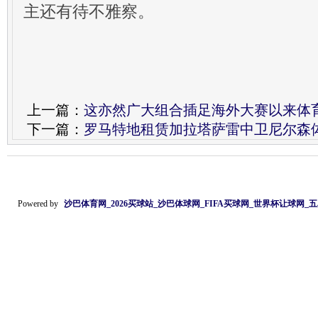
主还有待不雅察。
上一篇：
这亦然广大组合插足海外大赛以来体育
下一篇：
罗马特地租赁加拉塔萨雷中卫尼尔森体
Powered by
沙巴体育网_2026买球站_沙巴体球网_FIFA买球网_世界杯让球网