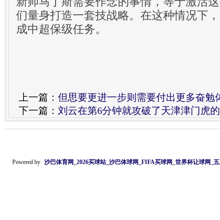
新帅马丁斯需要作念的事情，等于激活这
们量身打造一套技战略。在这种情况下，
成中超保级任务。
上一篇：
但思要更进一步则需要付出更多奋勉体
下一篇：
刘云在第6分钟就攻破了天津津门虎的
Powered by
沙巴体育网_2026买球站_沙巴体球网_FIFA买球网_世界杯让球网