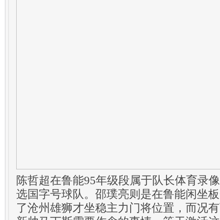
陈哲超在鲁能95年级段属于队长体育录像
选国字号球队。邵璞亮则是在鲁能闲坐板
了沧州雄狮才坐稳主力门将位置，而况有