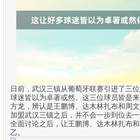
日前，武汉三镇从葡萄牙联赛引进了三位
球迷皆以为卓著或然。这三位球员皆是来
方龙，辨认是王鹏博、达木林扎布和周文
加盟武汉三镇之后，并不会一步到位去一
全面讨论之后，让王鹏博、达木林扎布和
乙。