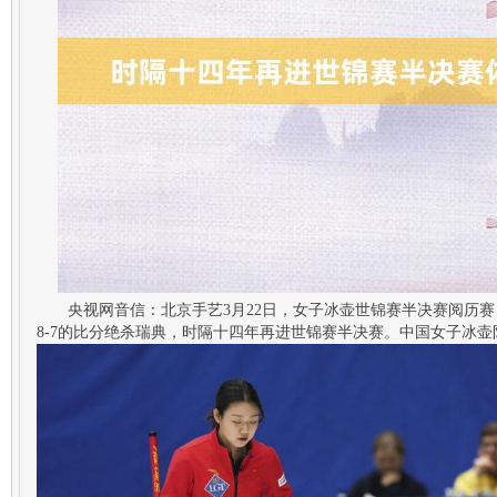
央视网音信：北京手艺3月22日，女子冰壶世锦赛半决赛阅历
8-7的比分绝杀瑞典，时隔十四年再进世锦赛半决赛。中国女子冰