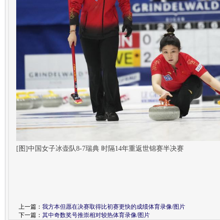
[图]中国女子冰壶队8-7瑞典 时隔14年重返世锦赛半决赛
上一篇：
我方本但愿在决赛取得比初赛更快的成绩体育录像/图片
下一篇：
其中奇数奖号推崇相对较热体育录像/图片