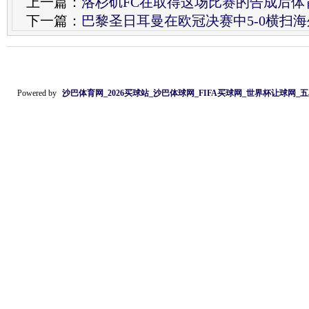
上一篇：
洛杉矶FC在取得这场比赛的告成后体
下一篇：
巴黎圣日耳曼在欧冠决赛中5-0横扫海
Powered by
沙巴体育网_2026买球站_沙巴体球网_FIFA买球网_世界杯让球网