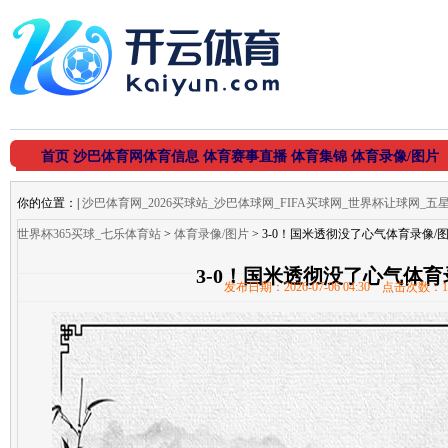
首页
沙巴体育网体育信息
体育赛事直播
体育集锦
体育录像/图片
你的位置：
|
沙巴体育网_2026买球站_沙巴体球网_FIFA买球网_世界杯让球网_
世界杯365买球_七乐体育站
>
体育录像/图片
> 3-0！国米透彻没了心气体育录像/
3-0！国米透彻没了心气体育
发布日期：2026-07-06 04:30 点击次数：1