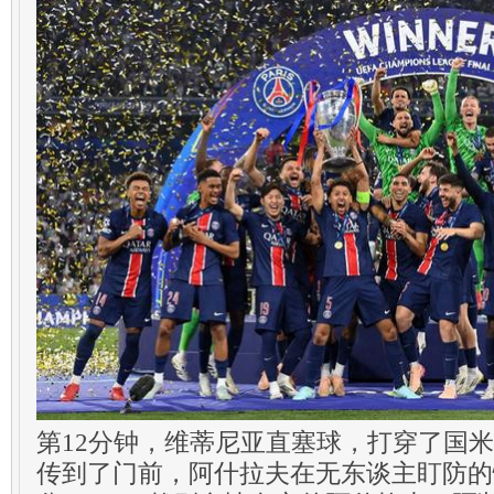
第12分钟，维蒂尼亚直塞球，打穿了国
传到了门前，阿什拉夫在无东谈主盯防的