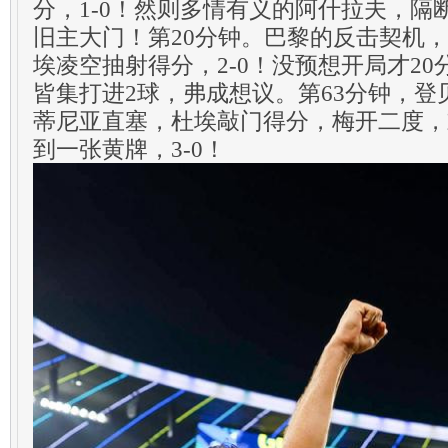
分，1-0！然则多情有义的阿什拉夫，隔
旧主大门！第20分钟。巴黎的反击契机
埃凌空抽射得分，2-0！没预想开局才2
皆集打进2球，弗成想议。第63分钟，
蒂尼亚直塞，杜埃敲门得分，梅开二度，
到一张黄牌，3-0！