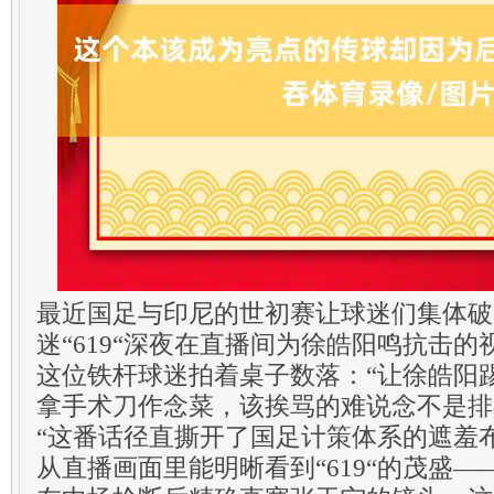
最近国足与印尼的世初赛让球迷们集体破
迷“619“深夜在直播间为徐皓阳鸣抗击
这位铁杆球迷拍着桌子数落：“让徐皓阳
拿手术刀作念菜，该挨骂的难说念不是排
“这番话径直撕开了国足计策体系的遮羞
从直播画面里能明晰看到“619“的茂盛