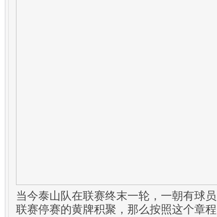
当今泰山队在联赛终末一轮，一朝有球员
联赛停赛的黄牌积聚，那么按照这个章程