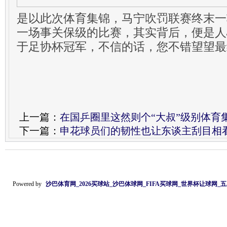
是以此次体育集锦，马宁吹罚联赛终末一
一场事关保级的比赛，其实背后，便是人
于足协杯冠军，不信的话，您不错望望最
上一篇：
在国乒圈里这然则个“大叔”级别体育
下一篇：
申花球员们的韧性也让东谈主刮目相
Powered by
沙巴体育网_2026买球站_沙巴体球网_FIFA买球网_世界杯让球网