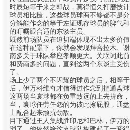
时辰短等于来之即战，莫得恒久打磨技计
球员相比糙，这些球员球商不够都不是分
分解能作念的等于左证现存球员的脾气和
的叮嘱跟合适的东谈主员。
既然前场队员在迫切端体现不出太多价值
在这种配景下，你就会发现拜合拉木、谢
南多关于球队举座孝顺更大。关联词此前
和费南多的问题，直到这两个东谈主受伤
了。
场上少了两个不闪耀的球员之后，相等于
后，伊万科维奇才信得过作念到把通盘球
这两场当寰球都在负重致远的上去拚命，
当，寰球任劳任怨的为彼此擦屁股，通盘
上配合起来顽抗劲敌。
目下通过王人集战胜印尼和巴林，伊万的
消了，他依然给这支球队构建起了一套得