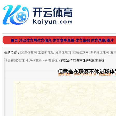
首页
沙巴体育网体育信息
体育赛事直播
体育集锦
体育录像/图片
你的位置：
|
沙巴体育网_2026买球站_沙巴体球网_FIFA买球网_世界杯让球网_
世界杯365买球_七乐体育站
>
体育集锦
> 但武磊在联赛不休进球体育集锦
但武磊在联赛不休进球体
发布日期：2026-03-28 02:30 点击次数：2