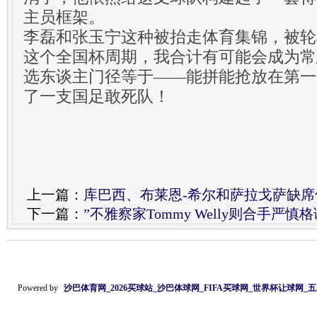
主员框架。
李磊和张玉宁这种被抬走体育集锦，被轮
这个全国杯周期，我合计有可能会成为常
选东谈主门径等于——能拼能抢放在第一
了一支国足敢死队！
上一篇：
库巴西、布莱恩-希尔和萨拉戈萨缺席
下一篇：
”不雅察家Tommy Welly则合手严
Powered by
沙巴体育网_2026买球站_沙巴体球网_FIFA买球网_世界杯让球网