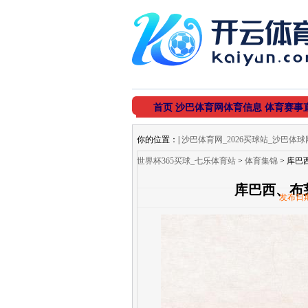
首页
沙巴体育网体育信息
体育赛事
你的位置：
|
沙巴体育网_2026买球站_沙巴体
世界杯365买球_七乐体育站
>
体育集锦
> 库
库巴西、布
发布日期：