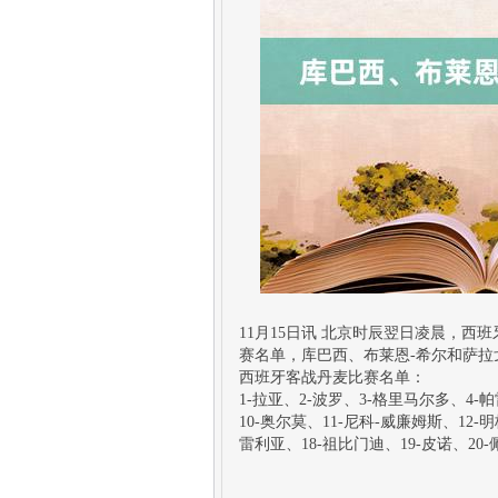
11月15日讯 北京时辰翌日凌晨，西
赛名单，库巴西、布莱恩-希尔和萨拉
西班牙客战丹麦比赛名单：
1-拉亚、2-波罗、3-格里马尔多、4-
10-奥尔莫、11-尼科-威廉姆斯、12-
雷利亚、18-祖比门迪、19-皮诺、20