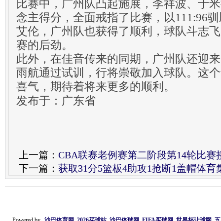
比赛中，广州队凸起施展，李祥波、于米
念主得分，全面戒指了比赛，以111:96
艾伦，广州队也获得了顺利，球队斗志飞
赛的后劲。
此外，在佳音传来的同期，广州队还迎来
雨航通过试训，行将崇敬加入球队。这个
喜气，期待着将来更多的顺利。
发布于：广东省
上一篇：
CBA联赛老例赛第二阶段第14轮比
下一篇：
获取31分5篮板4助攻1抢断1盖帽体育
Powered by
沙巴体育网_2026买球站_沙巴体球网_FIFA买球网_世界杯让球网