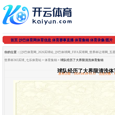
首页
沙巴体育网体育信息
体育赛事直播
体育集锦
体育录像/图片
你的位置：
|
沙巴体育网_2026买球站_沙巴体球网_FIFA买球网_世界杯让球网_
世界杯365买球_七乐体育站
>
体育集锦
> 球队经历了大界限清洗体育集锦
球队经历了大界限清洗体
发布日期：2026-04-09 05:51 点击次数：