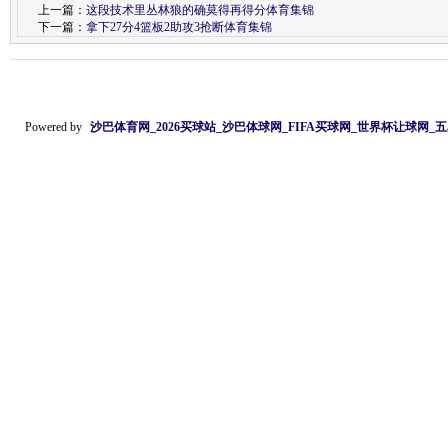
上一篇：
这段技术里丛林狼的确莫得再得分体育集锦
下一篇：
拿下27分4篮板2助攻3抢断体育集锦
Powered by
沙巴体育网_2026买球站_沙巴体球网_FIFA买球网_世界杯让球网