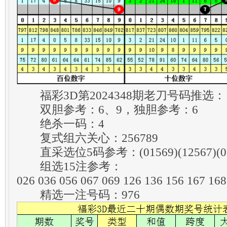
福彩3D第2024348期老刀号码推选：
双胆参考：6、9，独胆参考：6
绝杀一码：4
复式组六关心：256789
直采选位5码参考：(01569)(12567)(01
组选15注参考：
026 036 056 067 069 126 136 156 167 16
精选一注号码：976