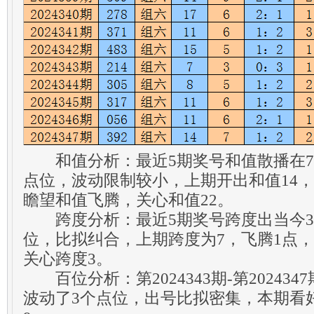
和值分析：最近5期奖号和值散播在7-
点位，波动限制较小，上期开出和值14
瞻望和值飞腾，关心和值22。
跨度分析：最近5期奖号跨度出当今3-
位，比拟纠合，上期跨度为7，飞腾1点
关心跨度3。
百位分析：第2024343期-第2024347
波动了3个点位，出号比拟密集，本期看