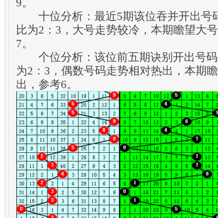
9。
十位分析：最近5期该位吞并开出号码：
比为2：3，大号走势较冷，本期瞻望大
7。
个位分析：该位前五期诀别开出号码：4
为2：3，偶数号码走势相对热出，本期
出，参考6。