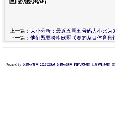
上一篇：
大小分析：最近五周五号码大小比为8
下一篇：
他们既要吩咐欧冠联赛的条目体育集
Powered by
沙巴体育网_2026买球站_沙巴体球网_FIFA买球网_世界杯让球网