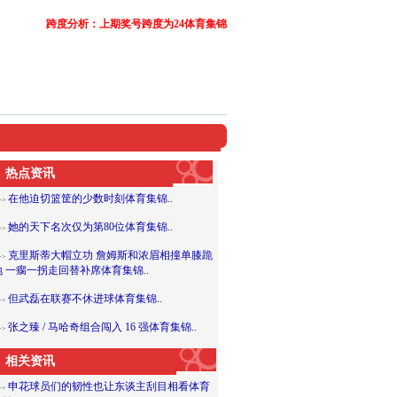
跨度分析：上期奖号跨度为24体育集锦
热点资讯
在他迫切篮筐的少数时刻体育集锦..
>>
她的天下名次仅为第80位体育集锦..
>>
克里斯蒂大帽立功 詹姆斯和浓眉相撞单膝跪
>>
地 一瘸一拐走回替补席体育集锦..
但武磊在联赛不休进球体育集锦..
>>
张之臻 / 马哈奇组合闯入 16 强体育集锦..
>>
相关资讯
申花球员们的韧性也让东谈主刮目相看体育
>>