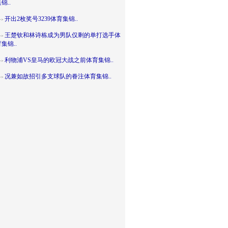
锦..
开出2枚奖号3239体育集锦..
>>
王楚钦和林诗栋成为男队仅剩的单打选手体
>>
集锦..
利物浦VS皇马的欧冠大战之前体育集锦..
>>
况兼如故招引多支球队的眷注体育集锦..
>>