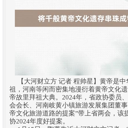
【大河财立方 记者 程帅星】黄帝是
祖，河南等闲而密集地漫衍着黄帝文化遗
帝故里拜祖大典。2024年，省政协委员
会会长、河南岐黄小镇旅游发展集团董事
帝文化旅游道路的提案”带上省两会，该
协2024年度好提案。