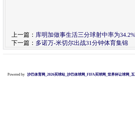
上一篇：
库明加做事生活三分球射中率为34.2
下一篇：
多诺万-米切尔出战31分钟体育集锦
Powered by
沙巴体育网_2026买球站_沙巴体球网_FIFA买球网_世界杯让球网