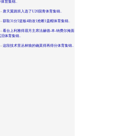
异体育集锦..
唐天翼跳班入选了U20国青体育集锦..
>>
获取31分5篮板4助攻1抢断1盖帽体育集锦..
>>
看台上利雅得眉月主席法赫德-本-纳费尔掩面
>>
拭泪体育集锦..
这段技术里丛林狼的确莫得再得分体育集锦..
>>