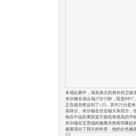
本场比赛中，湖东谈主的替补控卫谢克-米
米尔顿全场出场27分55秒，投篮8中7
正负值亦然达到了+25。其中21分
高得分。米尔顿在伏击端大杀四方，
他在中远距离投篮方面也有很高的平
米尔顿在宝贵端的施展亦然相等隆起
都展现出了我方的特质，他的出色施