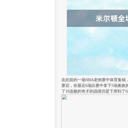
在此前的一场NBA老例赛中体育集锦
赛后，在最近6场比赛中拿下5场奏效
了16连败的奇才的战绩仍是下滑到了