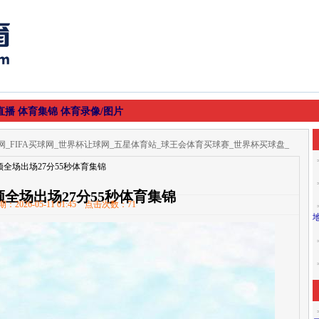
直播
体育集锦
体育录像/图片
球网_FIFA买球网_世界杯让球网_五星体育站_球王会体育买球赛_世界杯买球盘_
顿全场出场27分55秒体育集锦
全场出场27分55秒体育集锦
：2026-05-11 01:45 点击次数：71