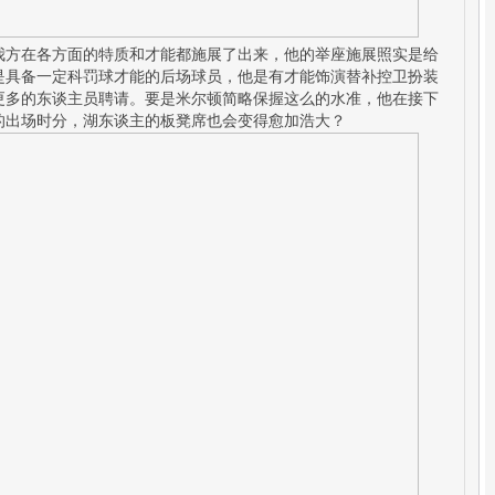
我方在各方面的特质和才能都施展了出来，他的举座施展照实是给
是具备一定科罚球才能的后场球员，他是有才能饰演替补控卫扮装
更多的东谈主员聘请。要是米尔顿简略保握这么的水准，他在接下
的出场时分，湖东谈主的板凳席也会变得愈加浩大？