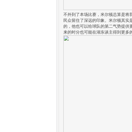
不外到了本场比赛，米尔顿总算是将
民众留住了深远的印象。米尔顿其实
的，他也可以给球队的第二气势提供
来的时分也可能在湖东谈主得到更多