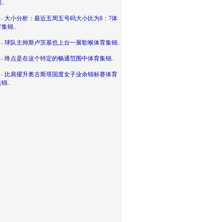
..
大小分析：最近五周五号码大小比为8：7体
>>
集锦..
球队主帅斯卢茨基也上台一展歌喉体育集锦..
>>
终点是在这个特定的畅通范围中体育集锦..
>>
比肩擢升奥古斯塔国度女子业余锦标赛体育
>>
锦..