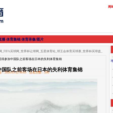
周
直播
体育集锦
体育录像/图片
球网_FIFA买球网_世界杯让球网_五星体育站_球王会体育买球赛_世界杯买球盘_
琦莫得参加中国队之前客场在日本的失利体育集锦
中国队之前客场在日本的失利体育集锦
2026-05-22 06:03 点击次数：206