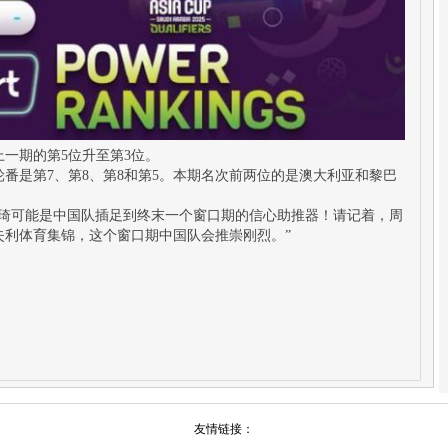
一期的第5位升至第3位。
番是第7、第8、第8和第5。本期名次前两位的是澳大利亚和黎巴
周琦可能是中国队插足到终末一个窗口期的信心助推器！请记着，周
失利体育集锦，这个窗口期中国队会推崇刚烈。”
友情链接：