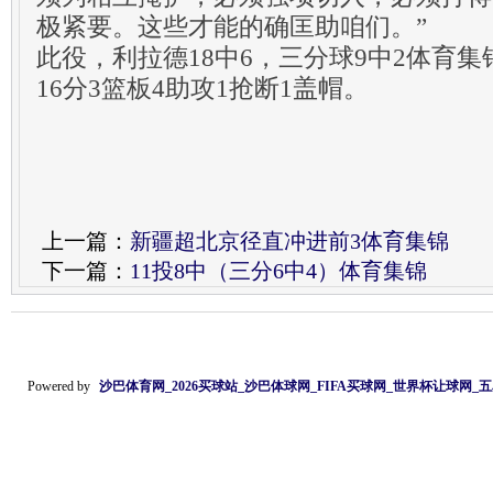
极紧要。这些才能的确匡助咱们。”
此役，利拉德18中6，三分球9中2体育集
16分3篮板4助攻1抢断1盖帽。
上一篇：
新疆超北京径直冲进前3体育集锦
下一篇：
11投8中（三分6中4）体育集锦
Powered by
沙巴体育网_2026买球站_沙巴体球网_FIFA买球网_世界杯让球网