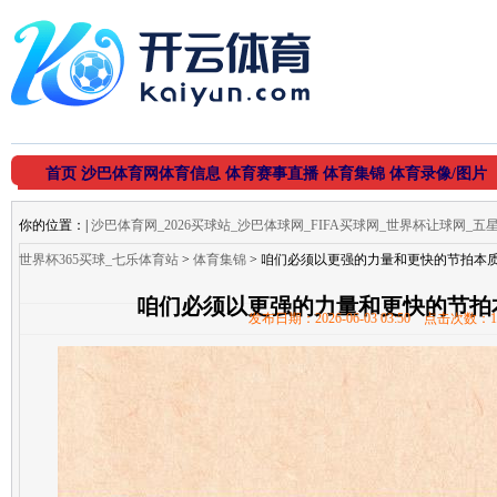
首页
沙巴体育网体育信息
体育赛事直播
体育集锦
体育录像/图片
你的位置：
|
沙巴体育网_2026买球站_沙巴体球网_FIFA买球网_世界杯让球网_
世界杯365买球_七乐体育站
>
体育集锦
> 咱们必须以更强的力量和更快的节拍本
咱们必须以更强的力量和更快的节拍
发布日期：2026-06-03 03:50 点击次数：1