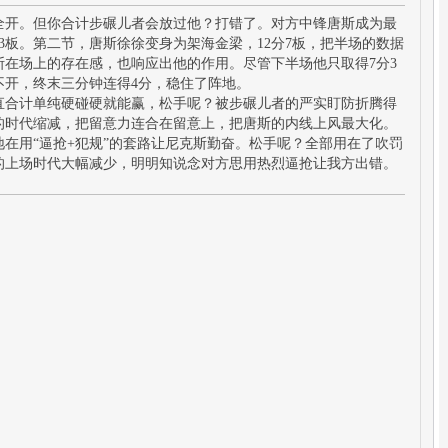
全开。但你合计步碾儿者会放过他？打错了。对方中锋唐斯成为最
分3板。第二节，唐斯徐徐变身为架海金梁，12分7板，把半场的数据
唐斯在场上的存在感，也响应出他的作用。尽管下半场他只取得7分3
不开，终末三分钟连得4分，稳住了阵地。
直合计单纯硬碰硬就能赢，松手呢？被步碾儿者的严实盯防折腾得
的时代缩减，把留意力连合在留意上，把唐斯的内线上风最大化。
在用“逼抢+犯规”的套路让尼克斯勤奋。松手呢？全部用在了吹罚
的上场时代大幅减少，明明知说念对方思用热烈逼抢让我方出错。