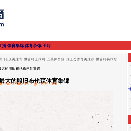
直播
体育集锦
体育录像/图片
球网_FIFA买球网_世界杯让球网_五星体育站_球王会体育买球赛_世界杯买球盘_
力最大的照旧布伦森体育集锦
最大的照旧布伦森体育集锦
2026-07-08 03:50 点击次数：120