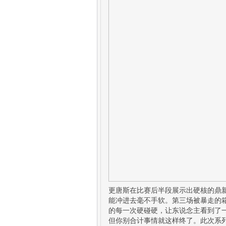
更唐斯在比赛后半段展示出硬核的鼎
能冲进去毫不手软。第三场被暴走的
的每一次硬碰硬，让东说念主看到了一
但你别合计事情就这样终了。此次系