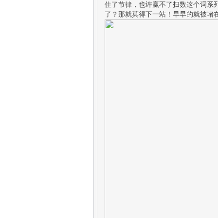
住了节律，也许赢不了扫数这个词系
了？那就莫得下一站！早早的就被堵