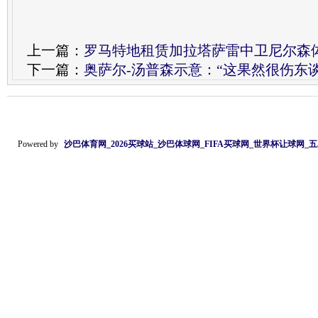
上一篇：
罗马特地租赁加拉塔萨雷中卫尼尔森体
下一篇：
奥萨尔-汤普森示意：“这果然很伤东
Powered by
沙巴体育网_2026买球站_沙巴体球网_FIFA买球网_世界杯让球网