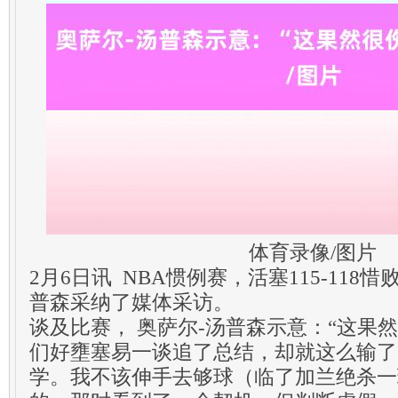
体育录像/图片
2月6日讯 NBA惯例赛，活塞115-118
普森采纳了媒体采访。
谈及比赛， 奥萨尔-汤普森示意：“这果
们好壅塞易一谈追了总结，却就这么输了
学。我不该伸手去够球（临了加兰绝杀一