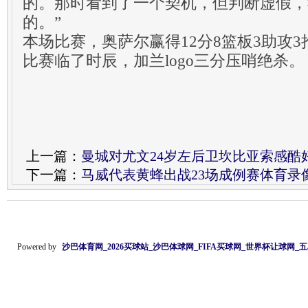
的。那时看到了一个契机，但判断虚假，
的。”
本场比赛，奥萨尔赢得12分8篮板3助攻3
比赛临了时辰，加兰logo三分压哨绝杀。
上一篇：
曼城对尤文24岁左后卫坎比亚索感酷
下一篇：
马威代表黄蜂出战23场成例赛体育录
Powered by
沙巴体育网_2026买球站_沙巴体球网_FIFA买球网_世界杯让球网