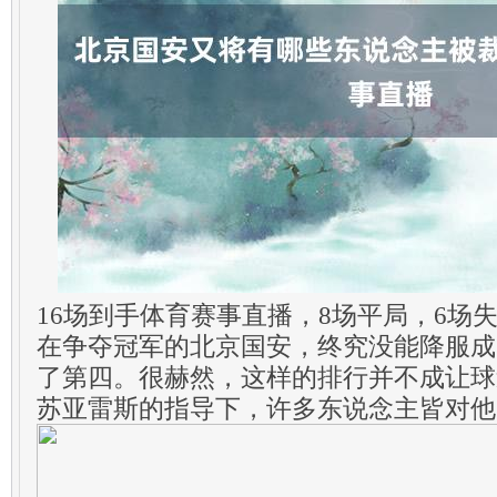
16场到手体育赛事直播，8场平局，6场
在争夺冠军的北京国安，终究没能降服成
了第四。很赫然，这样的排行并不成让球
苏亚雷斯的指导下，许多东说念主皆对他