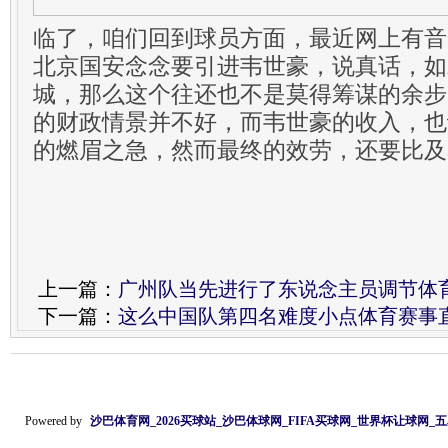
临了，咱们回到球员方面，最近网上有音
北京国安念念要引进韦世豪，说真话，如
城，那么这个往还也不是莫得筹谋的余步
的财政情景并不好，而韦世豪的收入，也
的燃眉之急，然而最终的效劳，还要比及
上一篇：
广州队当先进行了东说念主员调节体
下一篇：
这么中国队第四名难度小点体育赛事
Powered by
沙巴体育网_2026买球站_沙巴体球网_FIFA买球网_世界杯让球网