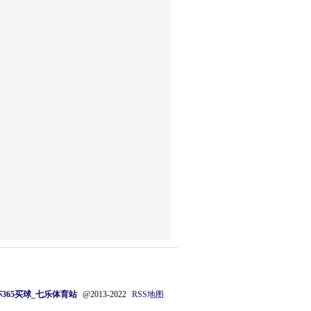
365买球_七乐体育站
@2013-2022
RSS地图