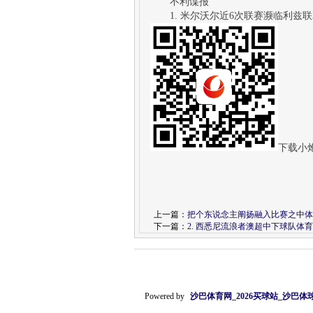
不利谍报
1. 米尔沃尔近6次联赛濒临利兹联
下载小炮
上一篇：
把个东说念主阐扬融入比赛之中体
下一篇：
2. 西悉尼流浪者澳超中下球队体
Powered by
沙巴体育网_2026买球站_沙巴体