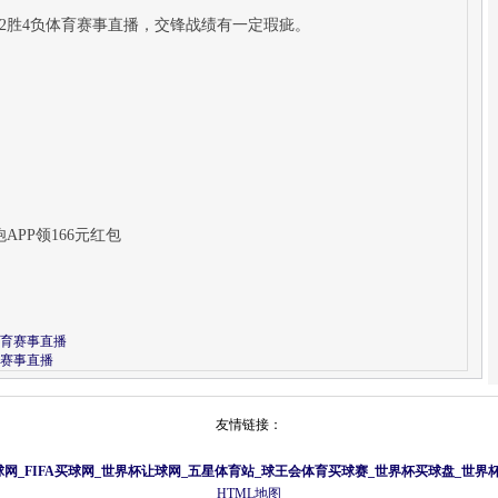
2胜4负体育赛事直播，交锋战绩有一定瑕疵。
APP领166元红包
育赛事直播
育赛事直播
友情链接：
球网_FIFA买球网_世界杯让球网_五星体育站_球王会体育买球赛_世界杯买球盘_世界杯
HTML地图