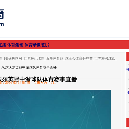
直播
体育集锦
体育录像/图片
球网_FIFA买球网_世界杯让球网_五星体育站_球王会体育买球赛_世界杯买球盘_
 2. 米尔沃尔英冠中游球队体育赛事直播
播
尔沃尔英冠中游球队体育赛事直播
2026-05-14 03:49 点击次数：211
播