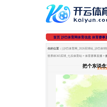
首页
沙巴体育网体育信息
体育赛事
你的位置：
|
沙巴体育网_2026买球站_沙巴体
世界杯365买球_七乐体育站
>
体育赛事直播
>
把个东说念
发布日期：