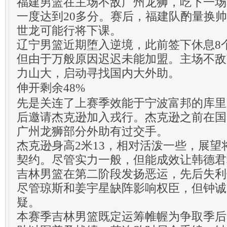
福建男篮在主场不敌广州龙狮，吃下一场
一度达到20多分。赛后，福建队酌量换
世龙可能行将下课。
辽宁男篮近期堕入逆境，此前签下休息8
但由于万般原因迟迟未能加盟。主场不敌
力山大，启动寻找国内大外助。
伸开剩余48%
先是关连了上赛季效能于宁波富邦的库里
后邀请杰克逊加入戎行。杰克逊之前在国
广州龙狮部分外助有过交手。
杰克逊身高2米13，相对活泼一些，展
契约。尽管实力一般，但能成效让韩德君
吉林男篮在第二阶段发扬恶运，先后失利
尽管琼斯和姜宇星缺阵影响权臣，但钟诚
疑。
本赛季吉林男篮既定运筹帷幄为争取季后