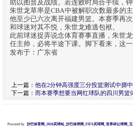
助以图普及战绩。若连败时局合手续，钟
朱世龙草率是CBA中被解职次数最多的
他至少已六次离开福建男篮。本赛季再次
和球迷对其不悦，朱世龙难逃包袱。
此前球迷捉弄说念体育赛事直播，朱世龙
任主帅，必将半途下课。脚下看来，这一
发布于：广东省
上一篇：
他在2分钟高强度三分投篮测试中掷中
下一篇：
而本赛季想要当网红球队的四川男篮
Powered by
沙巴体育网_2026买球站_沙巴体球网_FIFA买球网_世界杯让球网