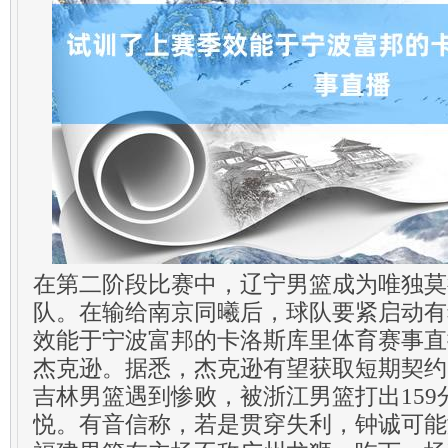
在第二阶段比赛中，辽宁男篮成为唯独莫
队。在输给南京同曦后，球队要紧启动有
效能于宁波富邦的卡洛斯库里体育赛事直
杰克逊。据悉，杰克逊有望获取短期契约
吉林男篮遇到惨败，被浙江男篮打出15
悦。有音信称，若是贯穿失利，钟诚可能