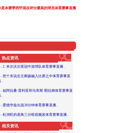
尔是本赛季西甲现在评分最高的球员体育赛事直播
热点资讯
2. 米尔沃尔英冠中游球队体育赛事直播..
>>
把个东说念主阐扬融入比赛之中体育赛事直
>>
..
如阿拉桑·普利亚和马库斯·图拉姆体育赛事直
>>
..
爱德华兹出战36分钟体育赛事直播..
>>
杜润旺的底角三分暗箭频发体育赛事直播..
>>
相关资讯