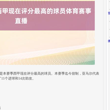
播
，亚马尔是本赛季西甲现在评分最高的球员。本赛季迄今箝制，亚马尔代表
11个进球和14次助攻。
播