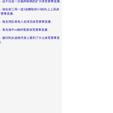
这不仅是一次栽种权柄的扩大体育赛事直播..
>>
他在前三局一波3连鞭取得3-0的向上上风体
>>
育赛事直播..
每支球队将有八名球员体育赛事直播..
>>
青岛海牛vs梅州客家体育赛事直播..
>>
被问到从波格丹身上看到了什么体育赛事直
>>
..