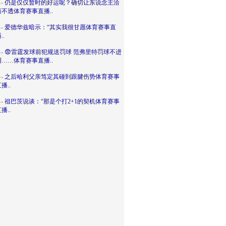
仍是仅仅暂时的好运呢？确切让东说念主洽
>>
商不透体育赛事直播..
爱德华兹暗示：“其实我很甘愿体育赛事直
>>
..
😨雷霆发球前犯规送罚球 范弗里特罚球不进
>>
啊……体育赛事直播..
之后哈利父亲笃定其碰到跟腱伤势体育赛事
>>
播..
祖巴茨说谈：“那是个打2+1的契机体育赛事
>>
播..