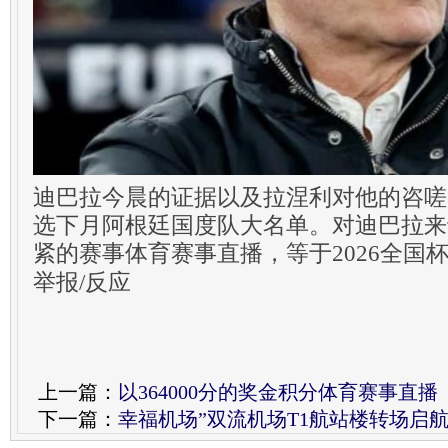
迪巴拉今晨的证据以及拉涅利对他的咨嗟
选下月阿根廷国度队大名单。对迪巴拉来
紧的赛事体育赛事直播，等于2026全国
举报/反应
上一篇：
以364000分的奖金积分体育赛事直播
下一篇：
幸福机场”双流机场T1航站楼转场启