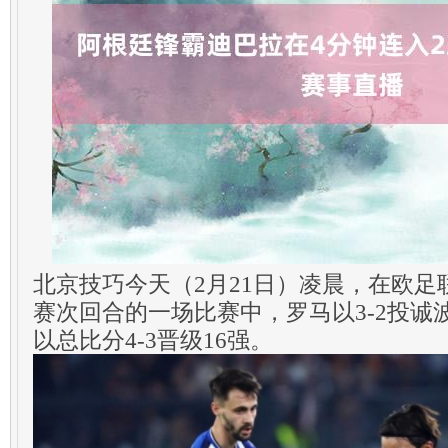
北京技巧今天（2月21日）凌晨，在欧
赛次回合的一场比赛中，罗马以3-2投诚
以总比分4-3晋级16强。