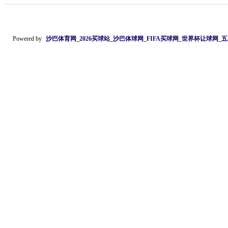
Powered by
沙巴体育网_2026买球站_沙巴体球网_FIFA买球网_世界杯让球网