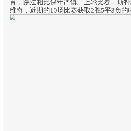
置，踢法相比保守严慎。上轮比赛，斯托
维奇，近期的10场比赛获取2胜5平3负