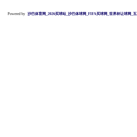
Powered by
沙巴体育网_2026买球站_沙巴体球网_FIFA买球网_世界杯让球网