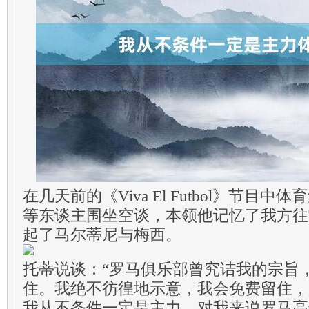
在几天前的《Viva El Futbol》节目
等东谈主围坐空谈，本领他记忆了我方往
起了马尔蒂尼与梅西。
托蒂说谈：“罗马俱乐部曾究诘我的宗旨
住。我绝不彷徨地示意，我会免费留住，
我从不条件一定是主力，对我来说罗马高