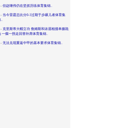
但赵继伟仍在坚抓历练体育集锦..
>>
当今雷霆总比分0-1过期于步碾儿者体育集
>>
..
克里斯蒂大帽立功 詹姆斯和浓眉相撞单膝跪
>>
地 一瘸一拐走回替补席体育集锦..
无法兑现重返中甲的基本要求体育集锦..
>>