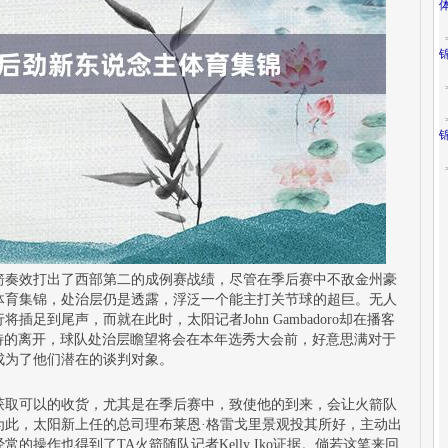
体
锦
锦
箭奏效打出了西部第二的成例赛战绩，尽管在季后赛中不敌金州豪
体育集锦，处治层仍是透露，浮泛一个能主打关节球的超巨。无人
足到尾声，而就在此时，太阳记者John Gambadoro却在播客
宣告了杜兰特的离开，球队处治层瞻望将会在本年选秀大会前，好意思满对于
成为了他们潜在的谈判对象。
获取可以的收货，尤其是在季后赛中，致使他的到来，会让火箭队
为此，太阳新上任的总司理布莱恩·格雷戈里景观投其所好，主动出
的操作也得到了TA火箭随队记者Kelly Iko证据。倘若这笔来回