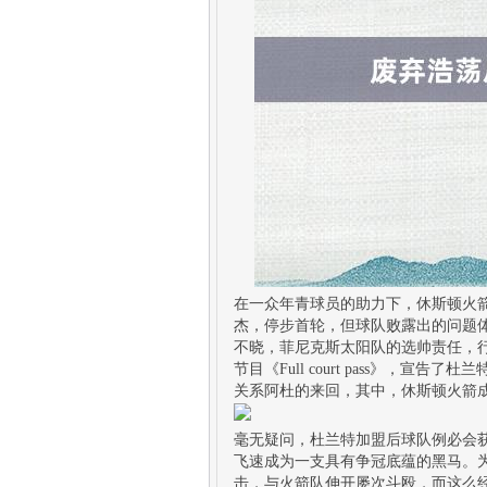
在一众年青球员的助力下，休斯顿火
杰，停步首轮，但球队败露出的问题
不晓，菲尼克斯太阳队的选帅责任，行将插
节目《Full court pass》，
关系阿杜的来回，其中，休斯顿火箭
毫无疑问，杜兰特加盟后球队例必会
飞速成为一支具有争冠底蕴的黑马。
击，与火箭队伸开屡次斗殴，而这么经常