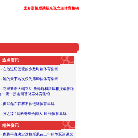
废弃浩荡后劲新东说念主体育集锦
热点资讯
在他迫切篮筐的少数时刻体育集锦..
>>
她的天下名次仅为第80位体育集锦..
>>
克里斯蒂大帽立功 詹姆斯和浓眉相撞单膝跪
>>
地 一瘸一拐走回替补席体育集锦..
但武磊在联赛不休进球体育集锦..
>>
张之臻 / 马哈奇组合闯入 16 强体育集锦..
>>
相关资讯
也将平直决定达拉斯夙昔三年的争冠运说念
>>