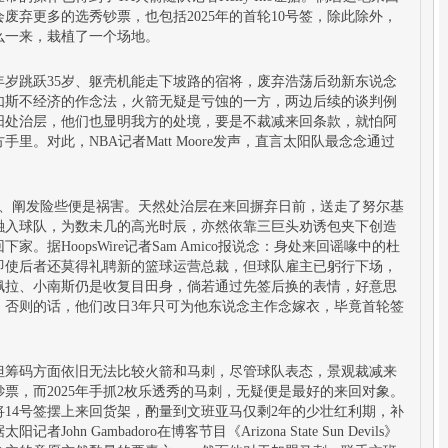
废弃更多的选秀钞票，也包括2025年的首轮10号签，除此除外，
么一来，栽植了一个场地。
岁跳跃35岁、躯壳机能走下坡路的宿将，废弃浩荡后劲新东说念
如斯不经济的作念法，火箭无疑是亏蚀的一方，两边后续的谈判例
阳处治层，他们也显明我方的处境，要是不裁减来回条款，就怕阿
手里。对此，NBA记者Matt Moore发声，直言太阳队最念念通过
色、阐发险些便是祸害。天然处治层在来回摒弃日前，送走了努尔基
融入球队，为数未几的高光时辰，亦然依靠三巨头劝诱包夹下创造
。据HoopsWire记者Sam Amico报说念：身处来回谣喙中的杜
即使后者还莫得礼聘新的篮球运营总裁，但球队雇主已躬行下场，
佩拉、小南斯仍是收复目田身，倘若通过先签后换的表情，好意思
，否则的话，他们改日3年只可为他东说念主作念嫁衣，毕竟首轮签
但筹码方面依旧无法比较火箭和马刺，尽管球队表态，景观裁减来
票，而2025年手抓2枚乐透秀的马刺，无疑便是最好的来回对象。
14号签摆上来回货架，酌量到文班亚马仅剩2年的少壮红利期，补
n Gambadoro在博客节目《Arizona State Sun Devils》