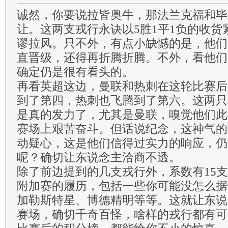
诚然，你要说拉皆奥牛，那法兰克福和毕
让。这两支戎行永诀以5胜1平1负的收
谬拉风。只不外，有点小缺憾的是，他们
直晋级，还得再折腾折腾。不外，看他们
确定仍是很有看头的。
再看英超这边，曼联和热刺在这轮比赛后
到了第四，热刺也飞腾到了第六。这两只
是真的发力了，尤其是曼联，嗅觉他们此
赛场上艰苦奋斗。但话说纪念，这神气的
动疑心，这是他们信得过实力的响应，仍
呢？确切让东说念主洽商不透。
除了前边提到的几支戎行外，系数有15
附加赛的履历，包括一些你可能没怎么据
加勒斯特星、博德精明等等。这就让东说
赛场，确切千奇百怪，啥样的戎行都有可