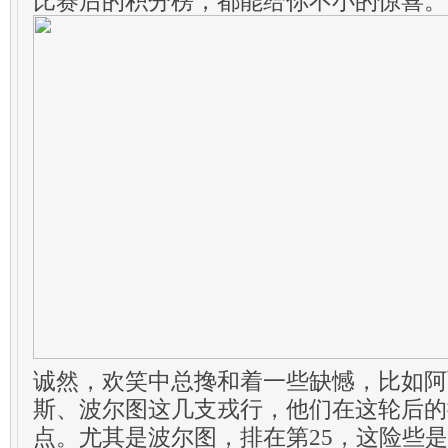
比赛后的积分榜，都能给你不小的惊喜。
诚然，欢笑中总搀和着一些缺憾，比如阿
斯、波尔图这几支戎行，他们在这轮后的
点。尤其是波尔图，排在第25，这险些